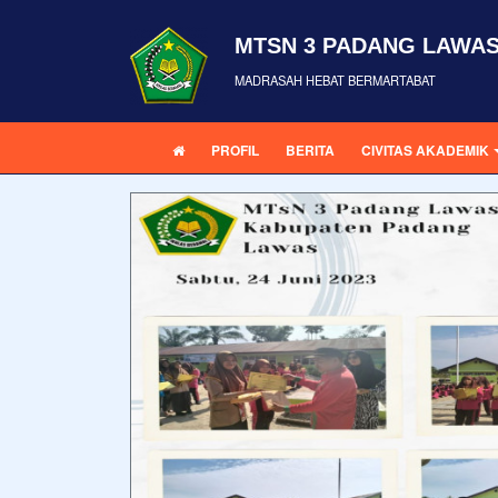
MTSN 3 PADANG LAWA
MADRASAH HEBAT BERMARTABAT
PROFIL
BERITA
CIVITAS AKADEMIK