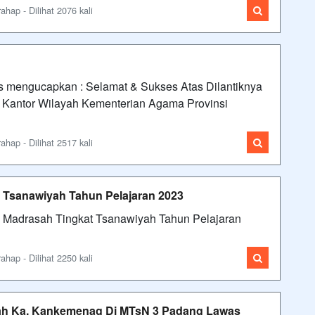
ap - Dilihat 2076 kali
 mengucapkan : Selamat & Sukses Atas Dilantiknya
 Kantor Wilayah Kementerian Agama Provinsi
ap - Dilihat 2517 kali
Tsanawiyah Tahun Pelajaran 2023
 Madrasah Tingkat Tsanawiyah Tahun Pelajaran
ap - Dilihat 2250 kali
ah Ka. Kankemenag Di MTsN 3 Padang Lawas