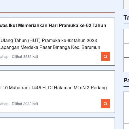
T
as Ikut Memeriahkan Hari Pramuka ke-62 Tahun
Ulang Tahun (HUT) Pramuka ke-62 tahun 2023
 Lapangan Merdeka Pasar Binanga Kec. Barumun
ap - Dilihat 3582 kali
P
tan 10 Muharram 1445 H. Di Halaman MTsN 3 Padang
ap - Dilihat 3932 kali