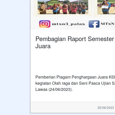
Pembagian Raport Semester
Juara
Pemberian Piagam Penghargaan Juara KSM
kegiatan Olah raga dan Seni Pasca Ujian
Lawas (24/06/2023).
25/06/2023 