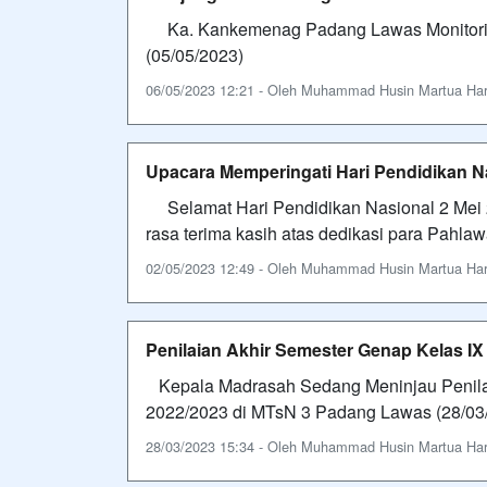
Ka. Kankemenag Padang Lawas Monitori
(05/05/2023)
06/05/2023 12:21 - Oleh Muhammad Husin Martua Harah
Upacara Memperingati Hari Pendidikan N
Selamat Hari Pendidikan Nasional 2 Mei 
rasa terima kasih atas dedikasi para Pahla
02/05/2023 12:49 - Oleh Muhammad Husin Martua Harah
Penilaian Akhir Semester Genap Kelas IX
Kepala Madrasah Sedang Meninjau Penilai
2022/2023 di MTsN 3 Padang Lawas (28/03/
28/03/2023 15:34 - Oleh Muhammad Husin Martua Harah