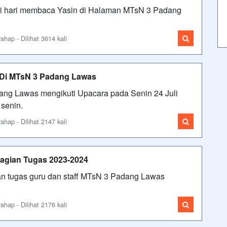
agi hari membaca Yasin di Halaman MTsN 3 Padang
ap - Dilihat 3614 kali
 Di MTsN 3 Padang Lawas
ng Lawas mengikuti Upacara pada Senin 24 Juli
 senin.
ap - Dilihat 2147 kali
agian Tugas 2023-2024
an tugas guru dan staff MTsN 3 Padang Lawas
ap - Dilihat 2176 kali