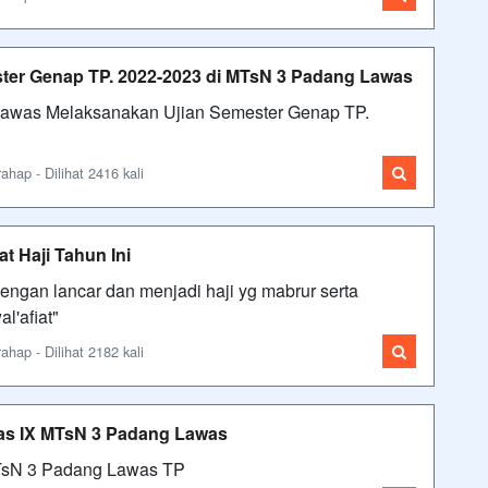
ter Genap TP. 2022-2023 di MTsN 3 Padang Lawas
was Melaksanakan Ujian Semester Genap TP.
ap - Dilihat 2416 kali
 Haji Tahun Ini
gan lancar dan menjadi haji yg mabrur serta
l'afiat"
ap - Dilihat 2182 kali
las IX MTsN 3 Padang Lawas
3 Padang Lawas TP