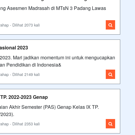
ng Asesmen Madrasah di MTsN 3 Padang Lawas
ap - Dilihat 2073 kali
asional 2023
2023. Mari jadikan momentum ini untuk mengucapkan
wan Pendidikan di Indonesia&
ap - Dilihat 2149 kali
 TP. 2022-2023 Genap
an Akhir Semester (PAS) Genap Kelas IX TP.
2023).
ap - Dilihat 2353 kali