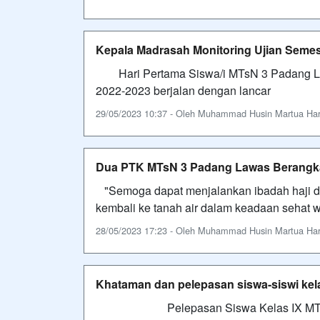
Kepala Madrasah Monitoring Ujian Semes
Hari Pertama Siswa/i MTsN 3 Padang La
2022-2023 berjalan dengan lancar
29/05/2023 10:37 - Oleh Muhammad Husin Martua Harah
Dua PTK MTsN 3 Padang Lawas Berangkat
"Semoga dapat menjalankan ibadah haji den
kembali ke tanah air dalam keadaan sehat wa
28/05/2023 17:23 - Oleh Muhammad Husin Martua Harah
Khataman dan pelepasan siswa-siswi ke
Pelepasan Siswa Kelas IX MTsN 