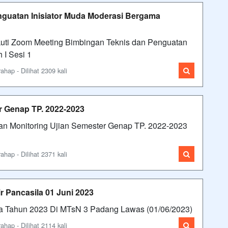
guatan Inisiator Muda Moderasi Bergama
uti Zoom Meeting Bimbingan Teknis dan Penguatan
 I Sesi 1
ap - Dilihat 2309 kali
r Genap TP. 2022-2023
Monitoring Ujian Semester Genap TP. 2022-2023
ap - Dilihat 2371 kali
r Pancasila 01 Juni 2023
 Tahun 2023 Di MTsN 3 Padang Lawas (01/06/2023)
ap - Dilihat 2114 kali