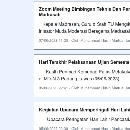
Zoom Meeting Bimbingan Teknis Dan Pen
Madrasah
Kepala Madrasah, Guru & Staff TU Mengik
Inisator Muda Moderasi Beragama Madrasah
07/06/2023 11:20 - Oleh Muhammad Husin Martua Harah
Hari Terakhir Pelaksanaan Ujian Semeste
Kasih Penmad Kemenag Palas Melakukan 
di MTsN 3 Padang Lawas (05/06/2023).
05/06/2023 22:41 - Oleh Muhammad Husin Martua Harah
Kegiatan Upacara Memperingati Hari Lahi
Upacara Peringatan Hari Lahir Pancasila
05/06/2023 22:36 - Oleh Muhammad Husin Martua Harah