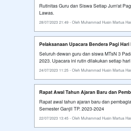
Rutinitas Guru dan Siswa Setiap Jum'at P
Lawas.
28/07/2023 21:49 - Oleh Muhammad Husin Martua Harah
Pelaksanaan Upacara Bendera Pagi Hari
Seluruh dewan guru dan siswa MTsN 3 Pada
2023. Upacara ini rutin dilakukan setiap hari
24/07/2023 11:25 - Oleh Muhammad Husin Martua Harah
Rapat Awal Tahun Ajaran Baru dan Pemb
Rapat awal tahun ajaran baru dan pembagi
Semester Ganjil TP. 2023-2024
22/07/2023 13:45 - Oleh Muhammad Husin Martua Harah