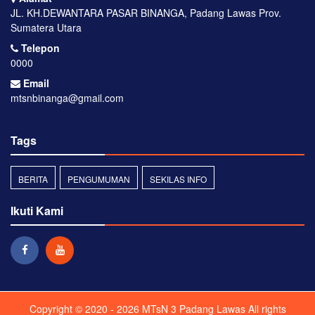
JL. KH.DEWANTARA PASAR BINANGA, Padang Lawas Prov.
Sumatera Utara
Telepon
0000
Email
mtsnbinanga@gmail.com
Tags
BERITA
PENGUMUMAN
SEKILAS INFO
Ikuti Kami
Copyright © 2020 - 2026
MTsN 3 Padang Lawas
All rights