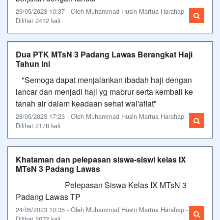
29/05/2023 10:37 - Oleh Muhammad Husin Martua Harahap -
Dilihat 2412 kali
Dua PTK MTsN 3 Padang Lawas Berangkat Haji
Tahun Ini
"Semoga dapat menjalankan ibadah haji dengan
lancar dan menjadi haji yg mabrur serta kembali ke
tanah air dalam keadaan sehat wal'afiat"
28/05/2023 17:23 - Oleh Muhammad Husin Martua Harahap -
Dilihat 2178 kali
Khataman dan pelepasan siswa-siswi kelas IX
MTsN 3 Padang Lawas
Pelepasan Siswa Kelas IX MTsN 3
Padang Lawas TP
24/05/2023 10:35 - Oleh Muhammad Husin Martua Harahap -
Dilihat 2072 kali