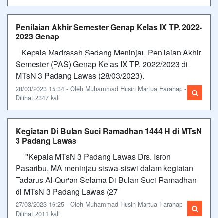
Penilaian Akhir Semester Genap Kelas IX TP. 2022-
2023 Genap
Kepala Madrasah Sedang Meninjau Penilaian Akhir
Semester (PAS) Genap Kelas IX TP. 2022/2023 di
MTsN 3 Padang Lawas (28/03/2023).
28/03/2023 15:34 - Oleh Muhammad Husin Martua Harahap -
Dilihat 2347 kali
Kegiatan Di Bulan Suci Ramadhan 1444 H di MTsN
3 Padang Lawas
''Kepala MTsN 3 Padang Lawas Drs. Isron
Pasaribu, MA meninjau siswa-siswi dalam kegiatan
Tadarus Al-Qur'an Selama Di Bulan Suci Ramadhan
di MTsN 3 Padang Lawas (27
27/03/2023 16:25 - Oleh Muhammad Husin Martua Harahap -
Dilihat 2011 kali