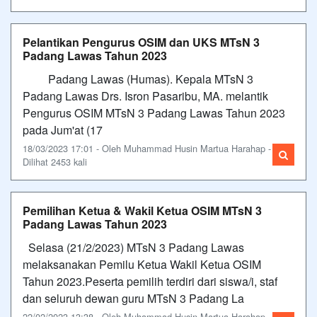
Pelantikan Pengurus OSIM dan UKS MTsN 3
Padang Lawas Tahun 2023
Padang Lawas (Humas). Kepala MTsN 3
Padang Lawas Drs. Isron Pasaribu, MA. melantik
Pengurus OSIM MTsN 3 Padang Lawas Tahun 2023
pada Jum'at (17
18/03/2023 17:01 - Oleh Muhammad Husin Martua Harahap -
Dilihat 2453 kali
Pemilihan Ketua & Wakil Ketua OSIM MTsN 3
Padang Lawas Tahun 2023
Selasa (21/2/2023) MTsN 3 Padang Lawas
melaksanakan Pemilu Ketua Wakil Ketua OSIM
Tahun 2023.Peserta pemilih terdiri dari siswa/i, staf
dan seluruh dewan guru MTsN 3 Padang La
22/02/2023 13:38 - Oleh Muhammad Husin Martua Harahap -