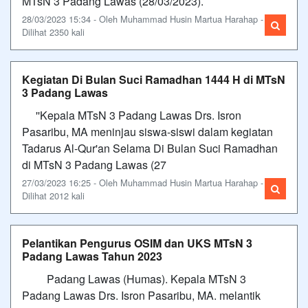
MTsN 3 Padang Lawas (28/03/2023).
28/03/2023 15:34 - Oleh Muhammad Husin Martua Harahap -
Dilihat 2350 kali
Kegiatan Di Bulan Suci Ramadhan 1444 H di MTsN
3 Padang Lawas
''Kepala MTsN 3 Padang Lawas Drs. Isron
Pasaribu, MA meninjau siswa-siswi dalam kegiatan
Tadarus Al-Qur'an Selama Di Bulan Suci Ramadhan
di MTsN 3 Padang Lawas (27
27/03/2023 16:25 - Oleh Muhammad Husin Martua Harahap -
Dilihat 2012 kali
Pelantikan Pengurus OSIM dan UKS MTsN 3
Padang Lawas Tahun 2023
Padang Lawas (Humas). Kepala MTsN 3
Padang Lawas Drs. Isron Pasaribu, MA. melantik