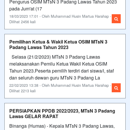
Pengurus OSIM MTsN 3 Padang Lawas Tahun 2023
pada Jum'at (17
18/03/2023 17:01 - Oleh Muhammad Husin Martua Harahap -
Dilihat 2456 kali
Pemilihan Ketua & Wakil Ketua OSIM MTsN 3
Padang Lawas Tahun 2023
Selasa (21/2/2023) MTsN 3 Padang Lawas
melaksanakan Pemilu Ketua Wakil Ketua OSIM
Tahun 2023.Peserta pemilih terdiri dari siswa/i, staf
dan seluruh dewan guru MTsN 3 Padang La
22/02/2023 13:38 - Oleh Muhammad Husin Martua Harahap -
Dilihat 2213 kali
PERSIAPKAN PPDB 2022/2023, MTsN 3 Padang
Lawas GELAR RAPAT
Binanga (Humas) - Kepala MTsN 3 Padang Lawas,