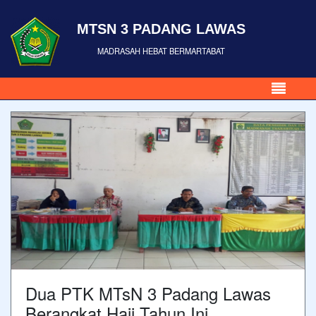
MTSN 3 PADANG LAWAS
MADRASAH HEBAT BERMARTABAT
Dua PTK MTsN 3 Padang Lawas
Berangkat Haji Tahun Ini