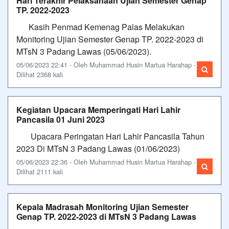
Hari Terakhir Pelaksanaan Ujian Semester Genap
TP. 2022-2023
Kasih Penmad Kemenag Palas Melakukan
Monitoring Ujian Semester Genap TP. 2022-2023 di
MTsN 3 Padang Lawas (05/06/2023).
05/06/2023 22:41 - Oleh Muhammad Husin Martua Harahap -
Dilihat 2368 kali
Kegiatan Upacara Memperingati Hari Lahir
Pancasila 01 Juni 2023
Upacara Peringatan Hari Lahir Pancasila Tahun
2023 Di MTsN 3 Padang Lawas (01/06/2023)
05/06/2023 22:36 - Oleh Muhammad Husin Martua Harahap -
Dilihat 2111 kali
Kepala Madrasah Monitoring Ujian Semester
Genap TP. 2022-2023 di MTsN 3 Padang Lawas