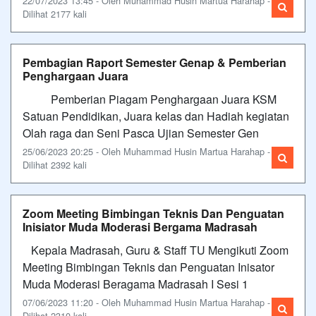
22/07/2023 13:45 - Oleh Muhammad Husin Martua Harahap -
Dilihat 2177 kali
Pembagian Raport Semester Genap & Pemberian
Penghargaan Juara
Pemberian Piagam Penghargaan Juara KSM
Satuan Pendidikan, Juara kelas dan Hadiah kegiatan
Olah raga dan Seni Pasca Ujian Semester Gen
25/06/2023 20:25 - Oleh Muhammad Husin Martua Harahap -
Dilihat 2392 kali
Zoom Meeting Bimbingan Teknis Dan Penguatan
Inisiator Muda Moderasi Bergama Madrasah
Kepala Madrasah, Guru & Staff TU Mengikuti Zoom
Meeting Bimbingan Teknis dan Penguatan Inisator
Muda Moderasi Beragama Madrasah I Sesi 1
07/06/2023 11:20 - Oleh Muhammad Husin Martua Harahap -
Dilihat 2310 kali