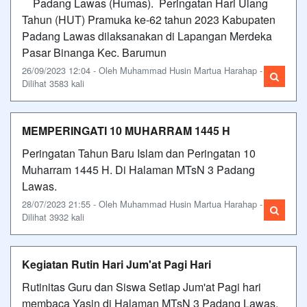
Padang Lawas (Humas). Peringatan Hari Ulang
Tahun (HUT) Pramuka ke-62 tahun 2023 Kabupaten
Padang Lawas dilaksanakan di Lapangan Merdeka
Pasar Binanga Kec. Barumun
26/09/2023 12:04 - Oleh Muhammad Husin Martua Harahap -
Dilihat 3583 kali
MEMPERINGATI 10 MUHARRAM 1445 H
Peringatan Tahun Baru Islam dan Peringatan 10
Muharram 1445 H. Di Halaman MTsN 3 Padang
Lawas.
28/07/2023 21:55 - Oleh Muhammad Husin Martua Harahap -
Dilihat 3932 kali
Kegiatan Rutin Hari Jum'at Pagi Hari
Rutinitas Guru dan Siswa Setiap Jum'at Pagi hari
membaca Yasin di Halaman MTsN 3 Padang Lawas.