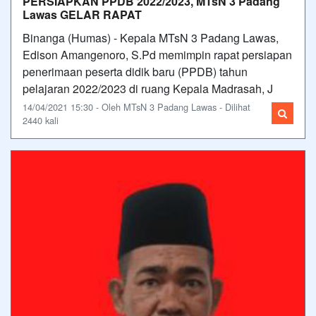
PERSIAPKAN PPDB 2022/2023, MTsN 3 Padang
Lawas GELAR RAPAT
Binanga (Humas) - Kepala MTsN 3 Padang Lawas,
Edison Amangenoro, S.Pd memimpin rapat persiapan
penerimaan peserta didik baru (PPDB) tahun
pelajaran 2022/2023 di ruang Kepala Madrasah, J
14/04/2021 15:30 - Oleh MTsN 3 Padang Lawas - Dilihat
2440 kali