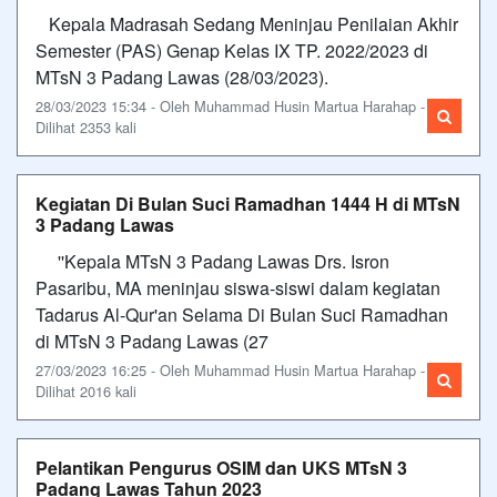
Kepala Madrasah Sedang Meninjau Penilaian Akhir
Semester (PAS) Genap Kelas IX TP. 2022/2023 di
MTsN 3 Padang Lawas (28/03/2023).
28/03/2023 15:34 - Oleh Muhammad Husin Martua Harahap -
Dilihat 2353 kali
Kegiatan Di Bulan Suci Ramadhan 1444 H di MTsN
3 Padang Lawas
''Kepala MTsN 3 Padang Lawas Drs. Isron
Pasaribu, MA meninjau siswa-siswi dalam kegiatan
Tadarus Al-Qur'an Selama Di Bulan Suci Ramadhan
di MTsN 3 Padang Lawas (27
27/03/2023 16:25 - Oleh Muhammad Husin Martua Harahap -
Dilihat 2016 kali
Pelantikan Pengurus OSIM dan UKS MTsN 3
Padang Lawas Tahun 2023