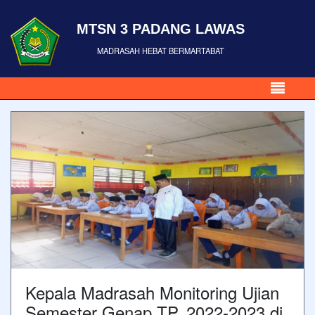
MTSN 3 PADANG LAWAS
MADRASAH HEBAT BERMARTABAT
Kepala Madrasah Monitoring Ujian
Semester Genap TP. 2022-2023 di