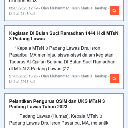
di Indonesia&
02/05/2023 12:49 - Oleh Muhammad Husin Martua Harahap -
Dilihat 2148 kali
Kegiatan Di Bulan Suci Ramadhan 1444 H di MTsN
3 Padang Lawas
''Kepala MTsN 3 Padang Lawas Drs. Isron
Pasaribu, MA meninjau siswa-siswi dalam kegiatan
Tadarus Al-Qur'an Selama Di Bulan Suci Ramadhan
di MTsN 3 Padang Lawas (27
27/03/2023 16:25 - Oleh Muhammad Husin Martua Harahap -
Dilihat 2013 kali
Pelantikan Pengurus OSIM dan UKS MTsN 3
Padang Lawas Tahun 2023
Padang Lawas (Humas). Kepala MTsN 3
Padang Lawas Drs. Isron Pasaribu, MA. melantik