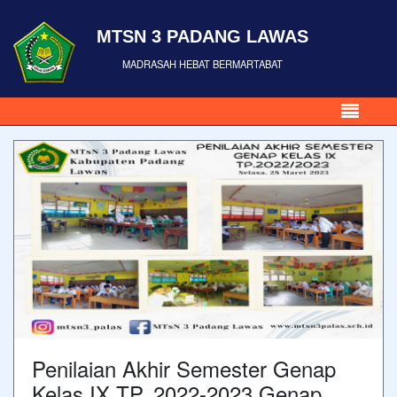
MTSN 3 PADANG LAWAS
MADRASAH HEBAT BERMARTABAT
Penilaian Akhir Semester Genap
Kelas IX TP. 2022-2023 Genap