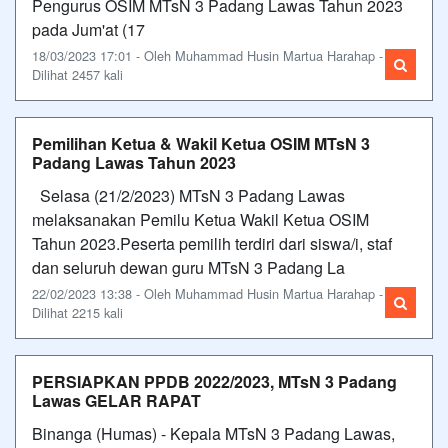
Pengurus OSIM MTsN 3 Padang Lawas Tahun 2023
pada Jum'at (17
18/03/2023 17:01 - Oleh Muhammad Husin Martua Harahap -
Dilihat 2457 kali
Pemilihan Ketua & Wakil Ketua OSIM MTsN 3
Padang Lawas Tahun 2023
Selasa (21/2/2023) MTsN 3 Padang Lawas
melaksanakan Pemilu Ketua Wakil Ketua OSIM
Tahun 2023.Peserta pemilih terdiri dari siswa/i, staf
dan seluruh dewan guru MTsN 3 Padang La
22/02/2023 13:38 - Oleh Muhammad Husin Martua Harahap -
Dilihat 2215 kali
PERSIAPKAN PPDB 2022/2023, MTsN 3 Padang
Lawas GELAR RAPAT
Binanga (Humas) - Kepala MTsN 3 Padang Lawas,