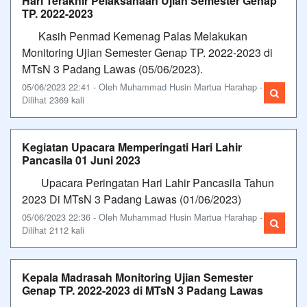
Hari Terakhir Pelaksanaan Ujian Semester Genap
TP. 2022-2023
Kasih Penmad Kemenag Palas Melakukan
Monitoring Ujian Semester Genap TP. 2022-2023 di
MTsN 3 Padang Lawas (05/06/2023).
05/06/2023 22:41 - Oleh Muhammad Husin Martua Harahap -
Dilihat 2369 kali
Kegiatan Upacara Memperingati Hari Lahir
Pancasila 01 Juni 2023
Upacara Peringatan Hari Lahir Pancasila Tahun
2023 Di MTsN 3 Padang Lawas (01/06/2023)
05/06/2023 22:36 - Oleh Muhammad Husin Martua Harahap -
Dilihat 2112 kali
Kepala Madrasah Monitoring Ujian Semester
Genap TP. 2022-2023 di MTsN 3 Padang Lawas