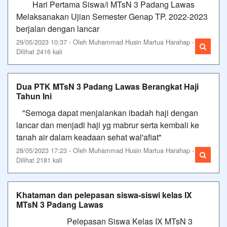
Hari Pertama Siswa/i MTsN 3 Padang Lawas
Melaksanakan Ujian Semester Genap TP. 2022-2023
berjalan dengan lancar
29/05/2023 10:37 - Oleh Muhammad Husin Martua Harahap -
Dilihat 2416 kali
Dua PTK MTsN 3 Padang Lawas Berangkat Haji
Tahun Ini
"Semoga dapat menjalankan ibadah haji dengan
lancar dan menjadi haji yg mabrur serta kembali ke
tanah air dalam keadaan sehat wal'afiat"
28/05/2023 17:23 - Oleh Muhammad Husin Martua Harahap -
Dilihat 2181 kali
Khataman dan pelepasan siswa-siswi kelas IX
MTsN 3 Padang Lawas
Pelepasan Siswa Kelas IX MTsN 3