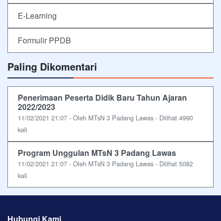
E-Learning
Formulir PPDB
Paling Dikomentari
Penerimaan Peserta Didik Baru Tahun Ajaran
2022/2023
11/02/2021 21:07 - Oleh MTsN 3 Padang Lawas - Dilihat 4990
kali
Program Unggulan MTsN 3 Padang Lawas
11/02/2021 21:07 - Oleh MTsN 3 Padang Lawas - Dilihat 5082
kali
Hubungi Kami