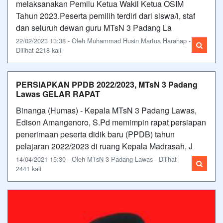
melaksanakan Pemilu Ketua Wakil Ketua OSIM
Tahun 2023.Peserta pemilih terdiri dari siswa/i, staf
dan seluruh dewan guru MTsN 3 Padang La
22/02/2023 13:38 - Oleh Muhammad Husin Martua Harahap -
Dilihat 2218 kali
PERSIAPKAN PPDB 2022/2023, MTsN 3 Padang
Lawas GELAR RAPAT
Binanga (Humas) - Kepala MTsN 3 Padang Lawas,
Edison Amangenoro, S.Pd memimpin rapat persiapan
penerimaan peserta didik baru (PPDB) tahun
pelajaran 2022/2023 di ruang Kepala Madrasah, J
14/04/2021 15:30 - Oleh MTsN 3 Padang Lawas - Dilihat
2441 kali