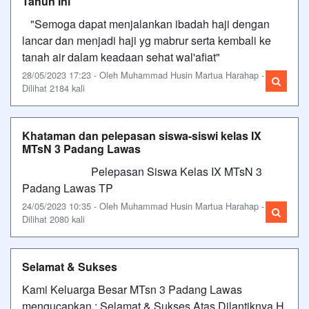
Tahun Ini
"Semoga dapat menjalankan ibadah haji dengan
lancar dan menjadi haji yg mabrur serta kembali ke
tanah air dalam keadaan sehat wal'afiat"
28/05/2023 17:23 - Oleh Muhammad Husin Martua Harahap -
Dilihat 2184 kali
Khataman dan pelepasan siswa-siswi kelas IX
MTsN 3 Padang Lawas
Pelepasan Siswa Kelas IX MTsN 3
Padang Lawas TP
24/05/2023 10:35 - Oleh Muhammad Husin Martua Harahap -
Dilihat 2080 kali
Selamat & Sukses
Kami Keluarga Besar MTsn 3 Padang Lawas
mengucapkan : Selamat & Sukses Atas Dilantiknya H.