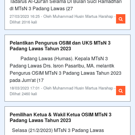
Tadarus Al-Qur'an Selama Di Bulan Suci Ramadhan
di MTsN 3 Padang Lawas (27
27/03/2023 16:25 - Oleh Muhammad Husin Martua Harahap -
Dilihat 2016 kali
Pelantikan Pengurus OSIM dan UKS MTsN 3
Padang Lawas Tahun 2023
Padang Lawas (Humas). Kepala MTsN 3
Padang Lawas Drs. Isron Pasaribu, MA. melantik
Pengurus OSIM MTsN 3 Padang Lawas Tahun 2023
pada Jum'at (17
18/03/2023 17:01 - Oleh Muhammad Husin Martua Harahap -
Dilihat 2460 kali
Pemilihan Ketua & Wakil Ketua OSIM MTsN 3
Padang Lawas Tahun 2023
Selasa (21/2/2023) MTsN 3 Padang Lawas