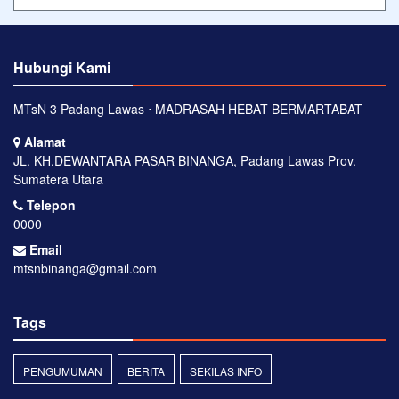
Hubungi Kami
MTsN 3 Padang Lawas ⋅ MADRASAH HEBAT BERMARTABAT
Alamat
JL. KH.DEWANTARA PASAR BINANGA, Padang Lawas Prov.
Sumatera Utara
Telepon
0000
Email
mtsnbinanga@gmail.com
Tags
PENGUMUMAN
BERITA
SEKILAS INFO