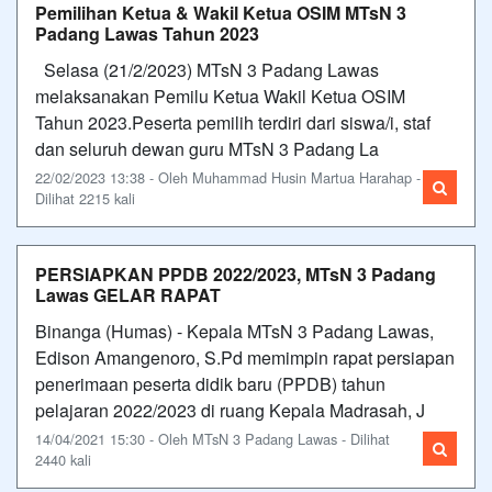
Pemilihan Ketua & Wakil Ketua OSIM MTsN 3
Padang Lawas Tahun 2023
Selasa (21/2/2023) MTsN 3 Padang Lawas
melaksanakan Pemilu Ketua Wakil Ketua OSIM
Tahun 2023.Peserta pemilih terdiri dari siswa/i, staf
dan seluruh dewan guru MTsN 3 Padang La
22/02/2023 13:38 - Oleh Muhammad Husin Martua Harahap -
Dilihat 2215 kali
PERSIAPKAN PPDB 2022/2023, MTsN 3 Padang
Lawas GELAR RAPAT
Binanga (Humas) - Kepala MTsN 3 Padang Lawas,
Edison Amangenoro, S.Pd memimpin rapat persiapan
penerimaan peserta didik baru (PPDB) tahun
pelajaran 2022/2023 di ruang Kepala Madrasah, J
14/04/2021 15:30 - Oleh MTsN 3 Padang Lawas - Dilihat
2440 kali