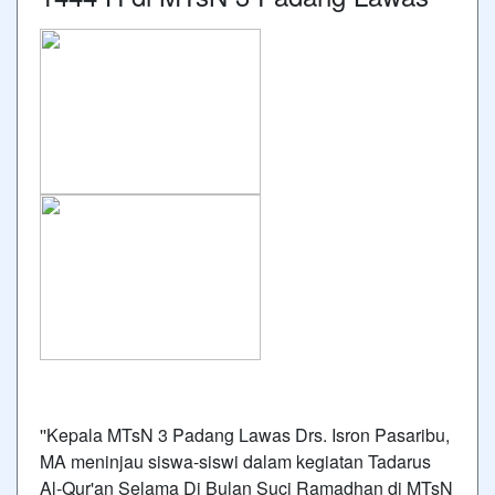
''Kepala MTsN 3 Padang Lawas Drs. Isron Pasaribu,
MA meninjau siswa-siswi dalam kegiatan Tadarus
Al-Qur'an Selama Di Bulan Suci Ramadhan di MTsN